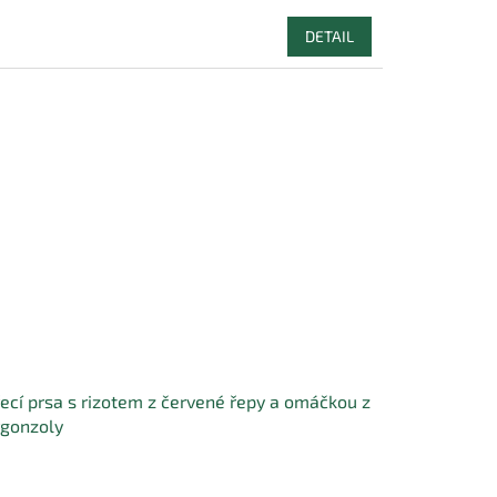
DETAIL
ecí prsa s rizotem z červené řepy a omáčkou z
gonzoly