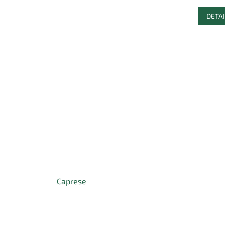
DETAI
Caprese