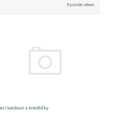
7
položek celkem
ecí kaldoun s knedlíčky