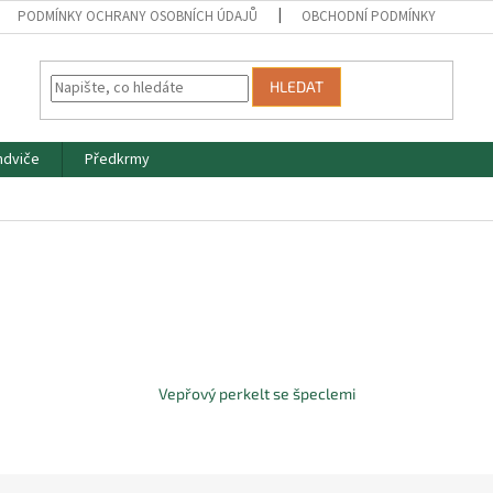
PODMÍNKY OCHRANY OSOBNÍCH ÚDAJŮ
OBCHODNÍ PODMÍNKY
HLEDAT
ndviče
Předkrmy
Vepřový perkelt se špeclemi