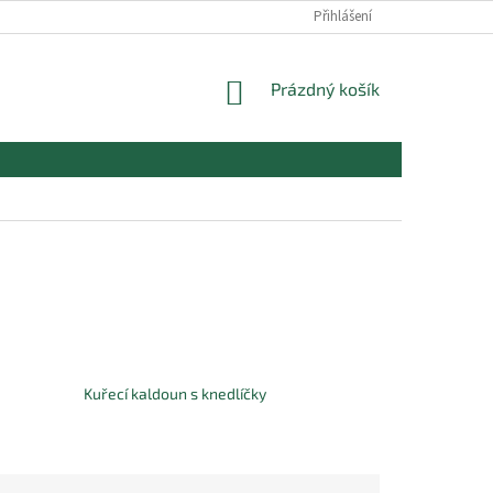
Přihlášení
NÁKUPNÍ
Prázdný košík
KOŠÍK
Kuřecí kaldoun s knedlíčky